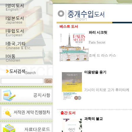
베스트 도서
파리 시크릿
Paris Secret
조에 드 라스 카스
미움받을 용기
기시미 이치로 고가 후미타케
출간 도서
과학의 불교