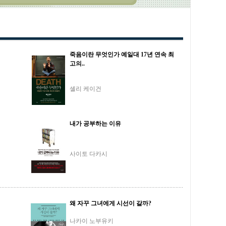
죽음이란 무엇인가 예일대 17년 연속 최
고의..
셸리 케이건
내가 공부하는 이유
사이토 다카시
왜 자꾸 그녀에게 시선이 갈까?
나카이 노부유키