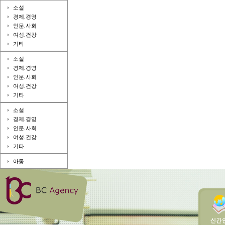
소설
경제.경영
인문.사회
여성.건강
기타
소설
경제.경영
인문.사회
여성.건강
기타
소설
경제.경영
인문.사회
여성.건강
기타
아동