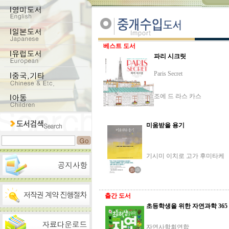
베스트 도서
파리 시크릿
Paris Secret
조에 드 라스 카스
미움받을 용기
기시미 이치로 고가 후미타케
출간 도서
초등학생을 위한 자연과학 365
자연사학회연합