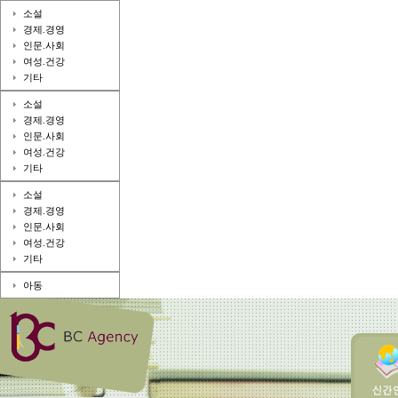
소설
경제.경영
인문.사회
여성.건강
기타
소설
경제.경영
인문.사회
여성.건강
기타
소설
경제.경영
인문.사회
여성.건강
기타
아동