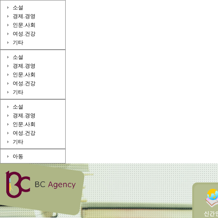
소설
경제.경영
인문.사회
여성.건강
기타
소설
경제.경영
인문.사회
여성.건강
기타
소설
경제.경영
인문.사회
여성.건강
기타
아동